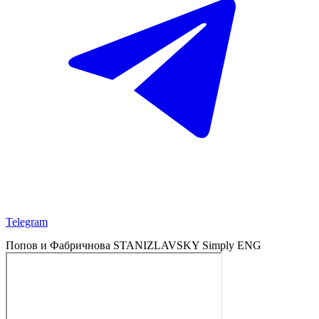
Telegram
Попов и Фабричнова
STANIZLAVSKY
Simply
ENG