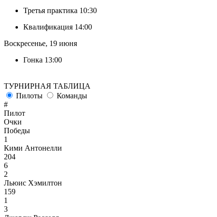
Третья практика
10:30
Квалификация
14:00
Воскресенье, 19 июня
Гонка
13:00
ТУРНИРНАЯ ТАБЛИЦА
Пилоты
Команды
#
Пилот
Очки
Победы
1
Кими Антонелли
204
6
2
Льюис Хэмилтон
159
1
3