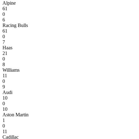
Alpine
61
0
6
Racing Bulls
61
0
7
Haas
21
0
8
Williams
11
0
9
Audi
10
0
10
Aston Martin
1
0
11
Cadillac