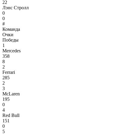
22
Лэнс Стролл
0
0
#
Команда
Очки
Победы
1
Mercedes
358
8
2
Ferrari
285
2
3
McLaren
195
0
4
Red Bull
151
0
5