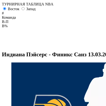
ТУРНИРНАЯ ТАБЛИЦА NBA
Восток
Запад
#
Команда
В-П
В%
Индиана Пэйсерс - Финикс Санз 13.03.2