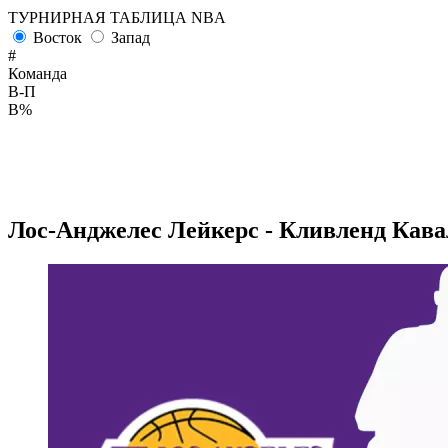
ТУРНИРНАЯ ТАБЛИЦА NBA
Восток
Запад
#
Команда
В-П
В%
Лос-Анджелес Лейкерс - Кливленд Кавал