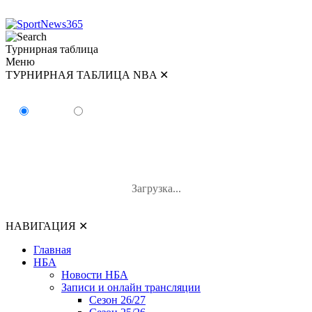
Турнирная таблица
Меню
ТУРНИРНАЯ ТАБЛИЦА NBA
✕
ТУРНИРНАЯ ТАБЛИЦА NBA
Восток
Запад
#
Команда
В-П
В%
Загрузка...
НАВИГАЦИЯ
✕
Главная
НБА
Новости НБА
Записи и онлайн трансляции
Сезон 26/27