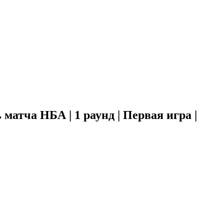
матча НБА | 1 раунд | Первая игра |