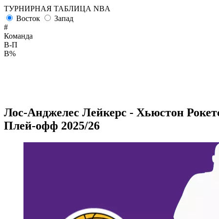
ТУРНИРНАЯ ТАБЛИЦА NBA
Восток
Запад
#
Команда
В-П
В%
Лос-Анджелес Лейкерс - Хьюстон Рокетс 
Плей-офф 2025/26