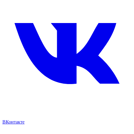
ВКонтакте