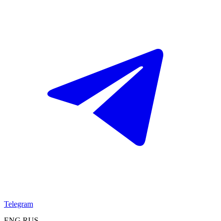
Telegram
ENG
RUS