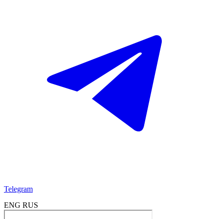
Telegram
ENG
RUS