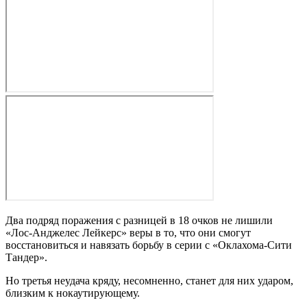
Два подряд поражения с разницей в 18 очков не лишили
«Лос-Анджелес Лейкерс» веры в то, что они смогут
восстановиться и навязать борьбу в серии с «Оклахома-Сити
Тандер».
Но третья неудача кряду, несомненно, станет для них ударом,
близким к нокаутирующему.