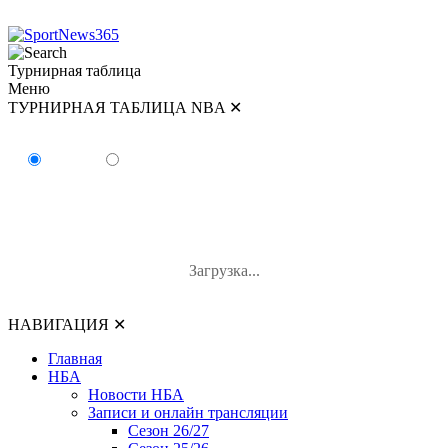
Турнирная таблица
Меню
ТУРНИРНАЯ ТАБЛИЦА NBA
✕
ТУРНИРНАЯ ТАБЛИЦА NBA
Восток
Запад
#
Команда
В-П
В%
Загрузка...
НАВИГАЦИЯ
✕
Главная
НБА
Новости НБА
Записи и онлайн трансляции
Сезон 26/27