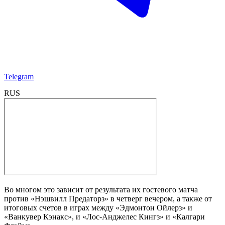
Telegram
RUS
Во многом это зависит от результата их гостевого матча
против «Нэшвилл Предаторз» в четверг вечером, а также от
итоговых счетов в играх между «Эдмонтон Ойлерз» и
«Ванкувер Кэнакс», и «Лос-Анджелес Кингз» и «Калгари