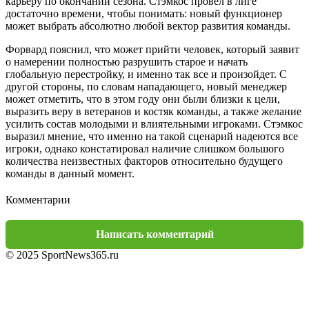
карьеру по окончании сезона. Стэмкос провел в лиге
достаточно времени, чтобы понимать: новый функционер
может выбрать абсолютно любой вектор развития команды.
Форвард пояснил, что может прийти человек, который заявит
о намерении полностью разрушить старое и начать
глобальную перестройку, и именно так все и произойдет. С
другой стороны, по словам нападающего, новый менеджер
может отметить, что в этом году они были близки к цели,
выразить веру в ветеранов и костяк команды, а также желание
усилить состав молодыми и влиятельными игроками. Стэмкос
выразил мнение, что именно на такой сценарий надеются все
игроки, однако констатировал наличие слишком большого
количества неизвестных факторов относительно будущего
команды в данный момент.
Комментарии
Написать комментарий
© 2025 SportNews365.ru