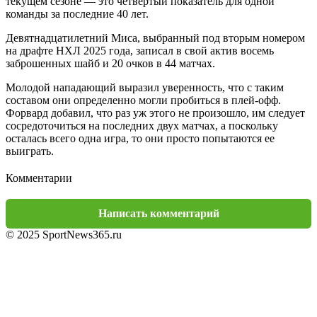
текущем сезоне — это четвертый показатель для одной
команды за последние 40 лет.
Девятнадцатилетний Миса, выбранный под вторым номером
на драфте НХЛ 2025 года, записал в свой актив восемь
заброшенных шайб и 20 очков в 44 матчах.
Молодой нападающий выразил уверенность, что с таким
составом они определенно могли пробиться в плей-офф.
Форвард добавил, что раз уж этого не произошло, им следует
сосредоточиться на последних двух матчах, а поскольку
осталась всего одна игра, то они просто попытаются ее
выиграть.
Комментарии
Написать комментарий
© 2025 SportNews365.ru