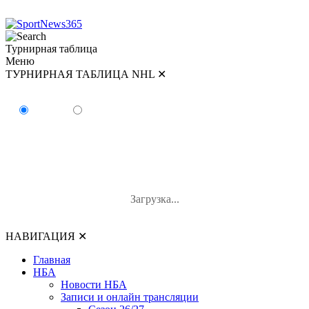
Турнирная таблица
Меню
ТУРНИРНАЯ ТАБЛИЦА NHL
✕
ТУРНИРНАЯ ТАБЛИЦА NHL
Восток
Запад
#
Команда
И
В-П-ОТ
О
Загрузка...
НАВИГАЦИЯ
✕
Главная
НБА
Новости НБА
Записи и онлайн трансляции