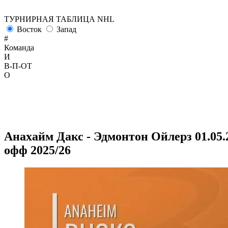
ТУРНИРНАЯ ТАБЛИЦА NHL
Восток
Запад
#
Команда
И
В-П-ОТ
О
Анахайм Дакс - Эдмонтон Ойлерз 01.05.2
офф 2025/26