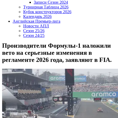
Записи Сезон 2024
Турнирная Таблица 2026
Кубок конструкторов 2026
Календарь 2026
Английская Премьер-лига
Новости АПЛ
Сезон 25/26
Сезон 24/25
Производители Формулы-1 наложили
вето на серьезные изменения в
регламенте 2026 года, заявляют в FIA.