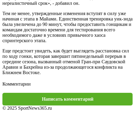
нереалистичный срок», - добавил он.
Тем не менее, утвержденные изменения вступят в силу уже
начиная с этапа в Майами. Единственная тренировка уик-энда
была увеличена до 90 минут, чтобы предоставить гонщикам и
командам достаточно времени для тестирования всего
необходимого даже в условиях привычного хаоса
спринтерского этапа.
Еще предстоит увидеть, как будет выглядеть расстановка сил
по ходу гонки, которая завершит пятинедельный перерыв в
середине сезона, вызванный отменой Гран-при Саудовской
Аравии и Бахрейна из-за продолжающегося конфликта на
Ближнем Востоке.
Комментарии
Написать комментарий
© 2025 SportNews365.ru