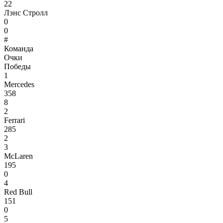
22
Лэнс Стролл
0
0
#
Команда
Очки
Победы
1
Mercedes
358
8
2
Ferrari
285
2
3
McLaren
195
0
4
Red Bull
151
0
5