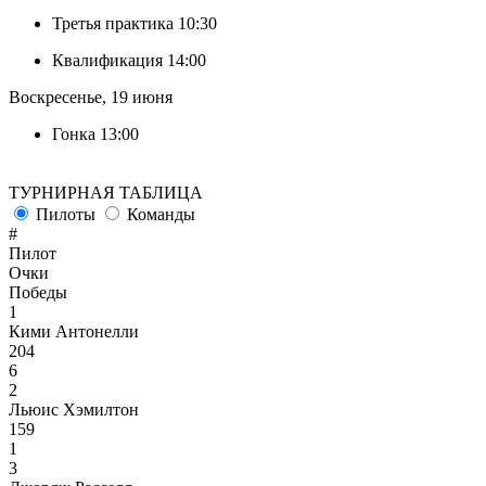
Третья практика
10:30
Квалификация
14:00
Воскресенье, 19 июня
Гонка
13:00
ТУРНИРНАЯ ТАБЛИЦА
Пилоты
Команды
#
Пилот
Очки
Победы
1
Кими Антонелли
204
6
2
Льюис Хэмилтон
159
1
3