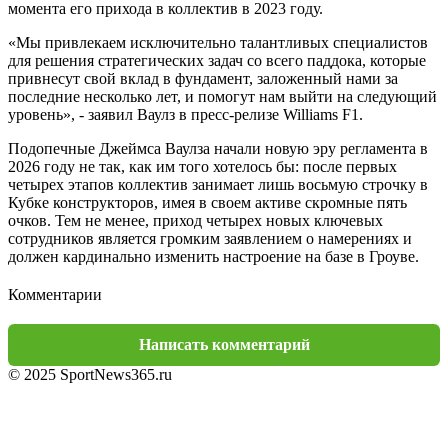
момента его прихода в коллектив в 2023 году.
«Мы привлекаем исключительно талантливых специалистов
для решения стратегических задач со всего паддока, которые
привнесут свой вклад в фундамент, заложенный нами за
последние несколько лет, и помогут нам выйти на следующий
уровень», - заявил Ваулз в пресс-релизе Williams F1.
Подопечные Джеймса Ваулза начали новую эру регламента в
2026 году не так, как им того хотелось бы: после первых
четырех этапов коллектив занимает лишь восьмую строчку в
Кубке конструкторов, имея в своем активе скромные пять
очков. Тем не менее, приход четырех новых ключевых
сотрудников является громким заявлением о намерениях и
должен кардинально изменить настроение на базе в Гроуве.
Комментарии
Написать комментарий
© 2025 SportNews365.ru