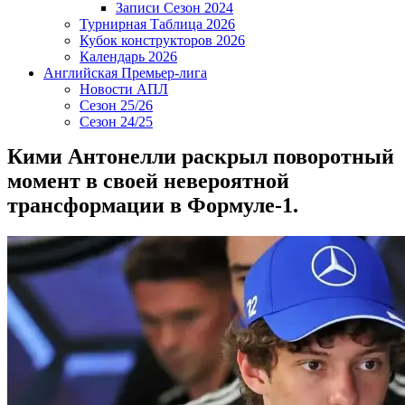
Записи Сезон 2024
Турнирная Таблица 2026
Кубок конструкторов 2026
Календарь 2026
Английская Премьер-лига
Новости АПЛ
Сезон 25/26
Сезон 24/25
Кими Антонелли раскрыл поворотный
момент в своей невероятной
трансформации в Формуле-1.