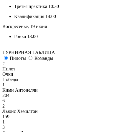
Третья практика
10:30
Квалификация
14:00
Воскресенье, 19 июня
Гонка
13:00
ТУРНИРНАЯ ТАБЛИЦА
Пилоты
Команды
#
Пилот
Очки
Победы
1
Кими Антонелли
204
6
2
Льюис Хэмилтон
159
1
3