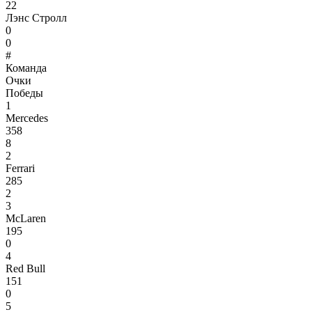
22
Лэнс Стролл
0
0
#
Команда
Очки
Победы
1
Mercedes
358
8
2
Ferrari
285
2
3
McLaren
195
0
4
Red Bull
151
0
5