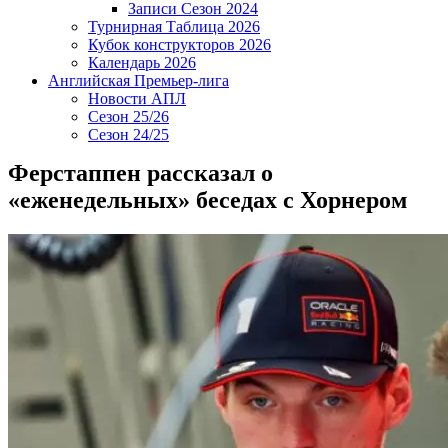
Записи Сезон 2024
Турнирная Таблица 2026
Кубок конструкторов 2026
Календарь 2026
Английская Премьер-лига
Новости АПЛ
Сезон 25/26
Сезон 24/25
Ферстаппен рассказал о
«еженедельных» беседах с Хорнером