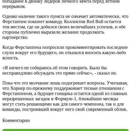
попадание в двойку лидеров личного зачета перед летним
перерывом.
Однако наличие такого пункта не означает автоматически, что
Ферстаппен покинет команду. Коллектив Red Bull остается
тем местом, где он добился своих величайших успехов, и обе
стороны публично выразили желание продолжить
партнерство.
Когда Ферстаппена попросили прокомментировать последние
слухи вокруг его будущего, он отказался вносить какую-либо
ясность.
«Я ничего не собираюсь об этом говорить. Было бы
несправедливо обсуждать это прямо сейчас», - сказал он.
Пока что это молчание лишь подогревает вопросы. Учитывая,
что Хорнер по-прежнему поддерживает тесные отношения с
Ферстаппеном, а будущее гонщика остается одной из главных
неразрешенных загадок в Формуле-1, ближайшие месяцы
могут стать решающими как для самого чемпиона, так и для
команды, построившей вокруг него свой современный облик.
Комментарии