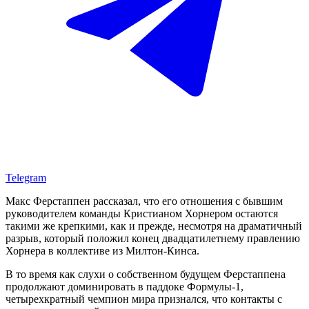
Telegram
Макс Ферстаппен рассказал, что его отношения с бывшим
руководителем команды Кристианом Хорнером остаются
такими же крепкими, как и прежде, несмотря на драматичный
разрыв, который положил конец двадцатилетнему правлению
Хорнера в коллективе из Милтон-Кинса.
В то время как слухи о собственном будущем Ферстаппена
продолжают доминировать в паддоке Формулы-1,
четырехкратный чемпион мира признался, что контакты с