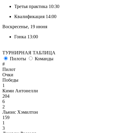
Третья практика
10:30
Квалификация
14:00
Воскресенье, 19 июня
Гонка
13:00
ТУРНИРНАЯ ТАБЛИЦА
Пилоты
Команды
#
Пилот
Очки
Победы
1
Кими Антонелли
204
6
2
Льюис Хэмилтон
159
1
3