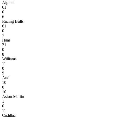
Alpine
61
0
6
Racing Bulls
61
0
7
Haas
21
0
8
Williams
11
0
9
Audi
10
0
10
Aston Martin
1
0
11
Cadillac