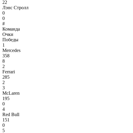
22
Лэнс Стролл
0
0
#
Команда
Очки
Победы
1
Mercedes
358
8
2
Ferrari
285
2
3
McLaren
195
0
4
Red Bull
151
0
5