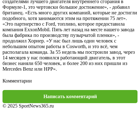
создателями лучшего двигателя внутреннего сгорания в
Формуле-1, это чертовски большое достижение», - добавил
британец. «Есть много других компаний, которые не достигли
подобного, хотя занимаются этим на протяжении 75 лет».
«Это партнерство с Ford, топливо, которое предоставила
компания ExxonMobil. Пять лет назад на месте нашего завода
была фабрика по производству пузырчатой пленки», -
продолжил Хорнер. «У нас был лишь один человек с
небольшим опытом работы в Cosworth, и это всё, чем
располагала команда. За 55 недель мы построили завод, через
14 месяцев у нас появился работающий двигатель, в этот
бизнес наняли 650 человек, и более 200 из них пришли из
Mercedes Benz или HPP».
Комментарии
Написать комментарий
© 2025 SportNews365.ru