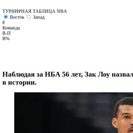
ТУРНИРНАЯ ТАБЛИЦА NBA
Восток
Запад
#
Команда
В-П
В%
Наблюдая за НБА 56 лет, Зак Лоу наз
в истории.