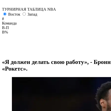
ТУРНИРНАЯ ТАБЛИЦА NBA
Восток
Запад
#
Команда
В-П
В%
«Я должен делать свою работу», - Бро
«Рокетс».