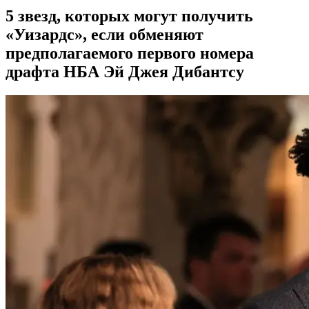
5 звезд, которых могут получить
«Уизардс», если обменяют
предполагаемого первого номера
драфта НБА Эй Джея Дибантсу