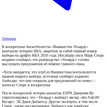
Telegram
В воскресенье баскетболисты «Вашингтон Уизардс»
выиграли лотерею НБА, закрепив за собой первый номер
выбора на драфте НБА 2026 года. Инсайдер лиги Марк Спирс
недавно сообщил, что руководство «Уизардс» готово
выслушать предложения об обмене главного пика.
«Хотя ожидается, что клуб из Вашингтона воспользуется
правом первого выбора, источник сообщил изданию
Andscape, что они открыты для предложений по нему», -
написал Спирс в воскресенье.
После воскресной лотереи аналитик ESPN Джереми Ву
спрогнозировал, что «Уизардс» выберут звезду «Би-Уай-Ю
Кугарс» Эй Джея Дибантсу. Другие эксперты, в том числе
Спирс, также рассматривают Дибантсу как наиболее