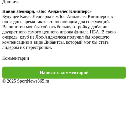
Дончича.
Кавай Леонард, «Лос-Анджелес Клипперс»
Будущее Кавая Леонарда в «Лос-Анджелес Клипперс» в
последнее время также стало поводом для спекуляций.
Вашингтон мог бы собрать большую тройку, добавив
двукратного самого ценного игрока финала НБА. В свою
очередь, клуб из Лос-Анджелеса получил бы хорошую
компенсацию в виде Дибантсы, который мог бы стать
лидером их перестройки.
Комментарии
Написать комментарий
© 2025 SportNews365.ru