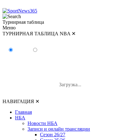
Турнирная таблица
Меню
ТУРНИРНАЯ ТАБЛИЦА NBA
✕
ТУРНИРНАЯ ТАБЛИЦА NBA
Восток
Запад
#
Команда
В-П
В%
Загрузка...
НАВИГАЦИЯ
✕
Главная
НБА
Новости НБА
Записи и онлайн трансляции
Сезон 26/27