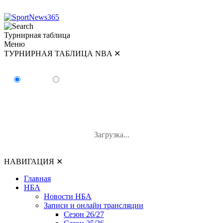
Турнирная таблица
Меню
ТУРНИРНАЯ ТАБЛИЦА NBA
✕
ТУРНИРНАЯ ТАБЛИЦА NBA
Восток
Запад
#
Команда
В-П
В%
Загрузка...
НАВИГАЦИЯ
✕
Главная
НБА
Новости НБА
Записи и онлайн трансляции
Сезон 26/27