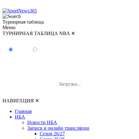
Турнирная таблица
Меню
ТУРНИРНАЯ ТАБЛИЦА NBA
✕
ТУРНИРНАЯ ТАБЛИЦА NBA
Восток
Запад
#
Команда
В-П
В%
Загрузка...
НАВИГАЦИЯ
✕
Главная
НБА
Новости НБА
Записи и онлайн трансляции
Сезон 26/27