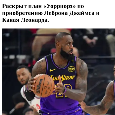
Раскрыт план «Уорриорз» по
приобретению Леброна Джеймса и
Кавая Леонарда.