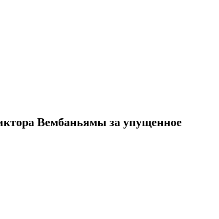
Виктора Вембаньямы за упущенное