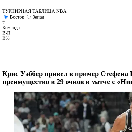
ТУРНИРНАЯ ТАБЛИЦА NBA
Восток
Запад
#
Команда
В-П
В%
Крис Уэббер привел в пример Стефена
преимущество в 29 очков в матче с «Ни