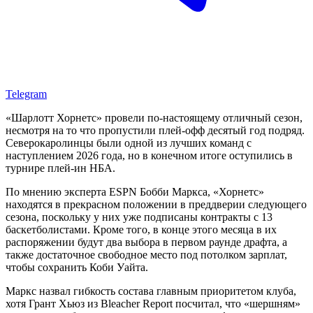
Telegram
«Шарлотт Хорнетс» провели по-настоящему отличный сезон,
несмотря на то что пропустили плей-офф десятый год подряд.
Северокаролинцы были одной из лучших команд с
наступлением 2026 года, но в конечном итоге оступились в
турнире плей-ин НБА.
По мнению эксперта ESPN Бобби Маркса, «Хорнетс»
находятся в прекрасном положении в преддверии следующего
сезона, поскольку у них уже подписаны контракты с 13
баскетболистами. Кроме того, в конце этого месяца в их
распоряжении будут два выбора в первом раунде драфта, а
также достаточное свободное место под потолком зарплат,
чтобы сохранить Коби Уайта.
Маркс назвал гибкость состава главным приоритетом клуба,
хотя Грант Хьюз из Bleacher Report посчитал, что «шершням»