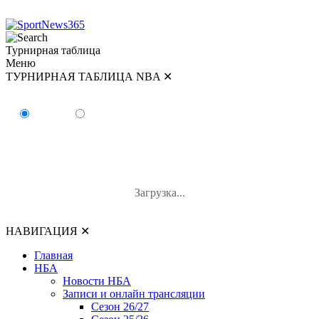
Турнирная таблица
Меню
ТУРНИРНАЯ ТАБЛИЦА NBA
✕
ТУРНИРНАЯ ТАБЛИЦА NBA
Восток
Запад
#
Команда
В-П
В%
Загрузка...
НАВИГАЦИЯ
✕
Главная
НБА
Новости НБА
Записи и онлайн трансляции
Сезон 26/27