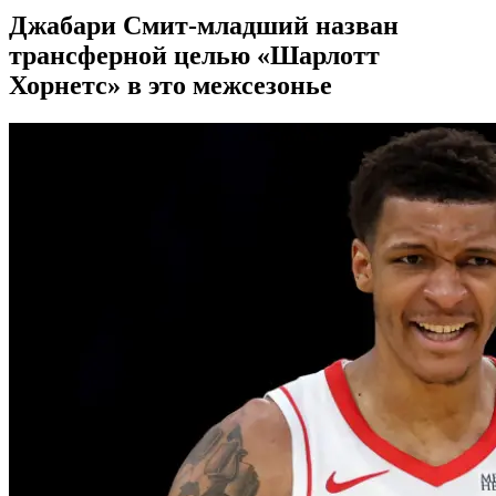
Джабари Смит-младший назван
трансферной целью «Шарлотт
Хорнетс» в это межсезонье