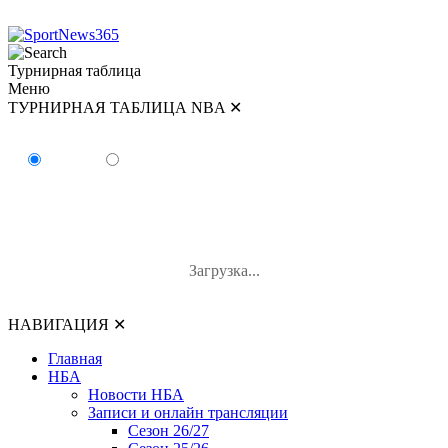
Турнирная таблица
Меню
ТУРНИРНАЯ ТАБЛИЦА NBA
✕
ТУРНИРНАЯ ТАБЛИЦА NBA
Восток
Запад
#
Команда
В-П
В%
Загрузка...
НАВИГАЦИЯ
✕
Главная
НБА
Новости НБА
Записи и онлайн трансляции
Сезон 26/27