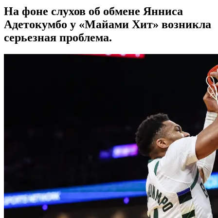
На фоне слухов об обмене Янниса
Адетокумбо у «Майами Хит» возникла
серьезная проблема.