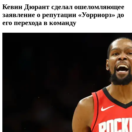
Кевин Дюрант сделал ошеломляющее
заявление о репутации «Уорриорз» до
его перехода в команду