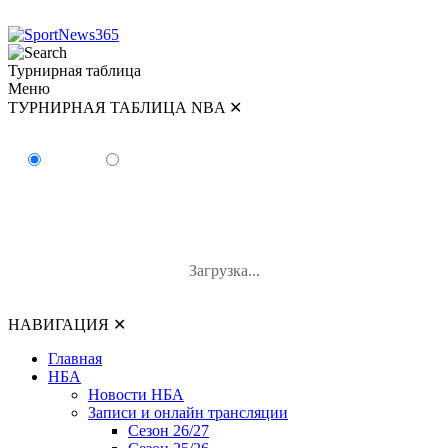
Турнирная таблица
Меню
ТУРНИРНАЯ ТАБЛИЦА NBA
✕
ТУРНИРНАЯ ТАБЛИЦА NBA
Восток
Запад
#
Команда
В-П
В%
Загрузка...
НАВИГАЦИЯ
✕
Главная
НБА
Новости НБА
Записи и онлайн трансляции
Сезон 26/27