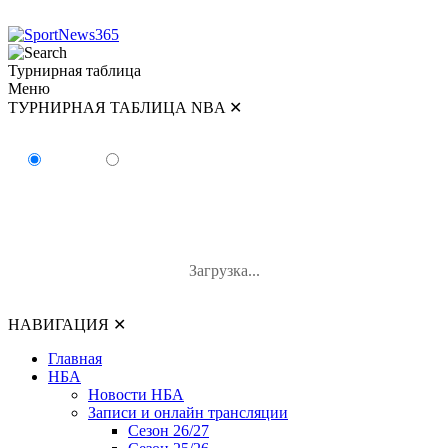
Турнирная таблица
Меню
ТУРНИРНАЯ ТАБЛИЦА NBA
✕
ТУРНИРНАЯ ТАБЛИЦА NBA
Восток
Запад
#
Команда
В-П
В%
Загрузка...
НАВИГАЦИЯ
✕
Главная
НБА
Новости НБА
Записи и онлайн трансляции
Сезон 26/27