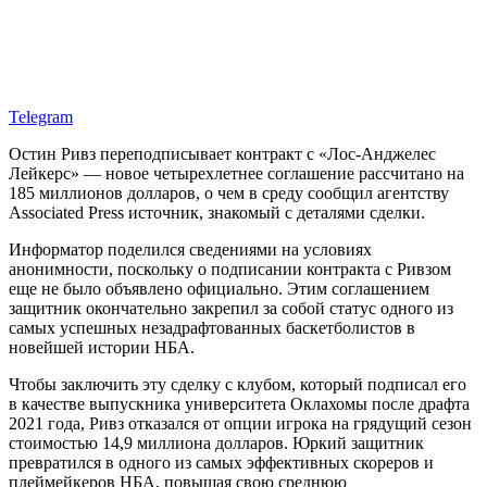
Telegram
Остин Ривз переподписывает контракт с «Лос-Анджелес
Лейкерс» — новое четырехлетнее соглашение рассчитано на
185 миллионов долларов, о чем в среду сообщил агентству
Associated Press источник, знакомый с деталями сделки.
Информатор поделился сведениями на условиях
анонимности, поскольку о подписании контракта с Ривзом
еще не было объявлено официально. Этим соглашением
защитник окончательно закрепил за собой статус одного из
самых успешных незадрафтованных баскетболистов в
новейшей истории НБА.
Чтобы заключить эту сделку с клубом, который подписал его
в качестве выпускника университета Оклахомы после драфта
2021 года, Ривз отказался от опции игрока на грядущий сезон
стоимостью 14,9 миллиона долларов. Юркий защитник
превратился в одного из самых эффективных скореров и
плеймейкеров НБА, повышая свою среднюю