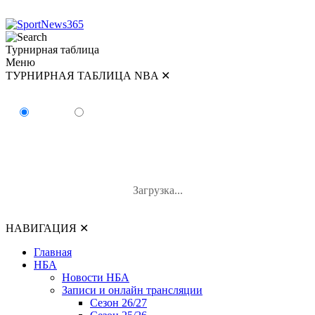
Турнирная таблица
Меню
ТУРНИРНАЯ ТАБЛИЦА NBA
✕
ТУРНИРНАЯ ТАБЛИЦА NBA
Восток
Запад
#
Команда
В-П
В%
Загрузка...
НАВИГАЦИЯ
✕
Главная
НБА
Новости НБА
Записи и онлайн трансляции
Сезон 26/27