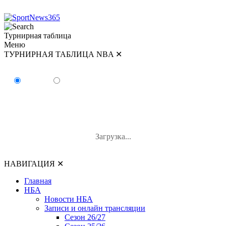
Турнирная таблица
Меню
ТУРНИРНАЯ ТАБЛИЦА NBA
✕
ТУРНИРНАЯ ТАБЛИЦА NBA
Восток
Запад
#
Команда
В-П
В%
Загрузка...
НАВИГАЦИЯ
✕
Главная
НБА
Новости НБА
Записи и онлайн трансляции
Сезон 26/27