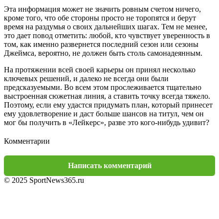
Эта информация может не значить ровным счетом ничего,
кроме того, что обе стороны просто не торопятся и берут
время на раздумья о своих дальнейших шагах. Тем не менее,
это дает повод отметить: любой, кто чувствует уверенность в
том, как именно развернется последний сезон или сезоны
Джеймса, вероятно, не должен быть столь самонадеянным.
На протяжении всей своей карьеры он принял несколько
ключевых решений, и далеко не всегда они были
предсказуемыми. Во всем этом прослеживается тщательно
выстроенная сюжетная линия, а ставить точку всегда тяжело.
Поэтому, если ему удастся придумать план, который принесет
ему удовлетворение и даст больше шансов на титул, чем он
мог бы получить в «Лейкерс», разве это кого-нибудь удивит?
Комментарии
Написать комментарий
© 2025 SportNews365.ru