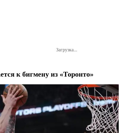
Загрузка...
тся к бигмену из «Торонто»