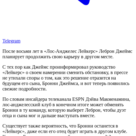
Telegram
После восьми лет в «Лос-Анджелес Лейкерс» Леброн Джеймс
планирует продолжить свою карьеру в другом месте.
С тех пор как Джеймс проинформировал руководство
«Лейкерс» о своем намерении сменить обстановку, в прессе
не утихали споры о том, как это решение отразится на
будущем его сына, Бронни Джеймса, и вот теперь появились
свежие подробности.
По словам инсайдера телеканала ESPN Дэйва Макменамина,
лос-анджелесский клуб в конечном итоге может обменять
Бронни в ту команду, которую выберет Леброн, чтобы дуэт
отца и сына мог и дальше выступать вместе.
Существует также вероятность, что Бронни останется в
«Лейкерс», даже если его отец будет играть в другом клубе.