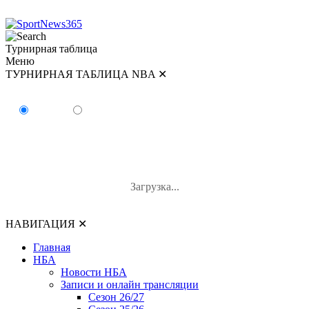
Турнирная таблица
Меню
ТУРНИРНАЯ ТАБЛИЦА NBA
✕
ТУРНИРНАЯ ТАБЛИЦА NBA
Восток
Запад
#
Команда
В-П
В%
Загрузка...
НАВИГАЦИЯ
✕
Главная
НБА
Новости НБА
Записи и онлайн трансляции
Сезон 26/27