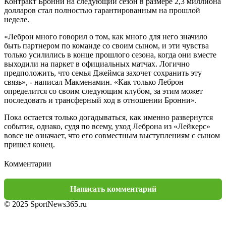
Контракт Бронни на следующий сезон в размере 2,3 миллиона
долларов стал полностью гарантированным на прошлой
неделе.
«Леброн много говорил о том, как много для него значило
быть партнером по команде со своим сыном, и эти чувства
только усилились в конце прошлого сезона, когда они вместе
выходили на паркет в официальных матчах. Логично
предположить, что семья Джеймса захочет сохранить эту
связь», - написал Макменамин. «Как только Леброн
определится со своим следующим клубом, за этим может
последовать и трансферный ход в отношении Бронни».
Пока остается только догадываться, как именно развернутся
события, однако, судя по всему, уход Леброна из «Лейкерс»
вовсе не означает, что его совместным выступлениям с сыном
пришел конец.
Комментарии
Написать комментарий
© 2025 SportNews365.ru