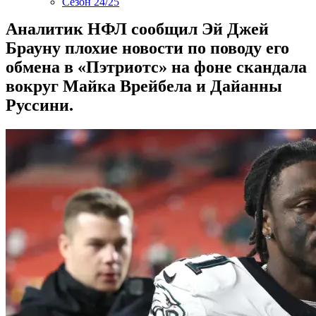
Сезон 24/25
Аналитик НФЛ сообщил Эй Джей
Брауну плохие новости по поводу его
обмена в «Пэтриотс» на фоне скандала
вокруг Майка Врейбела и Дайанны
Руссини.