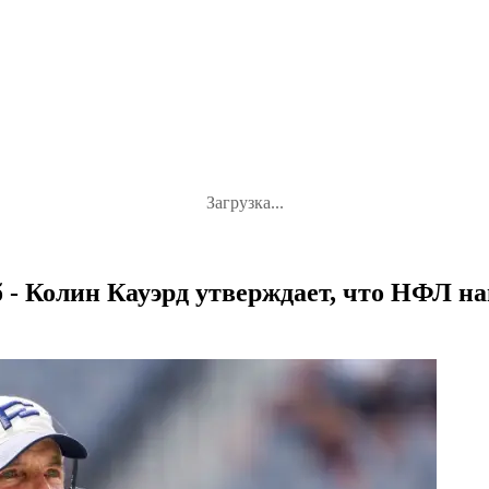
Загрузка...
»б - Колин Кауэрд утверждает, что НФЛ 