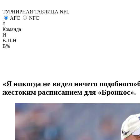
ТУРНИРНАЯ ТАБЛИЦА NFL
AFC
NFC
#
Команда
И
В-П-Н
В%
«Я никогда не видел ничего подобного
жестоким расписанием для «Бронкос».