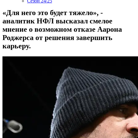
Сезон 24/25
«Для него это будет тяжело», -
аналитик НФЛ высказал смелое
мнение о возможном отказе Аарона
Роджерса от решения завершить
карьеру.