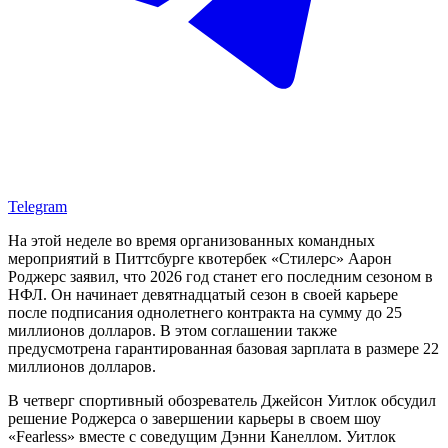
Telegram
На этой неделе во время организованных командных
мероприятий в Питтсбурге квотербек «Стилерс» Аарон
Роджерс заявил, что 2026 год станет его последним сезоном в
НФЛ. Он начинает девятнадцатый сезон в своей карьере
после подписания однолетнего контракта на сумму до 25
миллионов долларов. В этом соглашении также
предусмотрена гарантированная базовая зарплата в размере 22
миллионов долларов.
В четверг спортивный обозреватель Джейсон Уитлок обсудил
решение Роджерса о завершении карьеры в своем шоу
«Fearless» вместе с соведущим Дэнни Канеллом. Уитлок