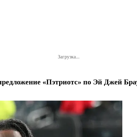
Загрузка...
редложение «Пэтриотс» по Эй Джей Брау