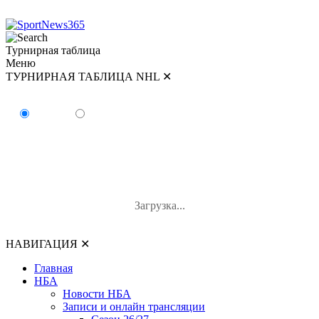
Турнирная таблица
Меню
ТУРНИРНАЯ ТАБЛИЦА NHL
✕
ТУРНИРНАЯ ТАБЛИЦА NHL
Восток
Запад
#
Команда
И
В-П-ОТ
О
Загрузка...
НАВИГАЦИЯ
✕
Главная
НБА
Новости НБА
Записи и онлайн трансляции