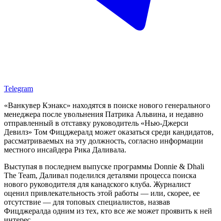
Telegram
«Ванкувер Кэнакс» находятся в поиске нового генерального
менеджера после увольнения Патрика Альвина, и недавно
отправленный в отставку руководитель «Нью-Джерси
Девилз» Том Фицджералд может оказаться среди кандидатов,
рассматриваемых на эту должность, согласно информации
местного инсайдера Рика Даливала.
Выступая в последнем выпуске программы Donnie & Dhali
The Team, Даливал поделился деталями процесса поиска
нового руководителя для канадского клуба. Журналист
оценил привлекательность этой работы — или, скорее, ее
отсутствие — для топовых специалистов, назвав
Фицджералда одним из тех, кто все же может проявить к ней
интерес.