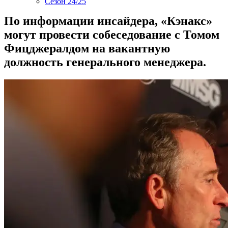
Сезон 24/25
По информации инсайдера, «Кэнакс»
могут провести собеседование с Томом
Фицджералдом на вакантную
должность генерального менеджера.