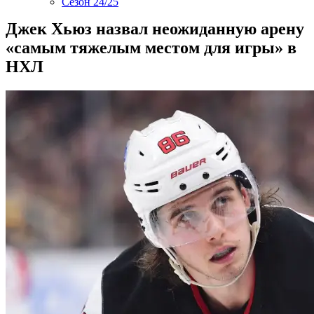
Сезон 24/25
Джек Хьюз назвал неожиданную арену
«самым тяжелым местом для игры» в
НХЛ