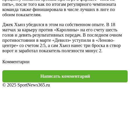
пять», после того как по итогам регулярного чемпионата
команда также финишировала в числе лучших в лиге по
обоим показателям.
Джек Хьюз убедился в этом на собственном опыте. В 18
матчах за карьеру против «Каролины» на его счету шесть
голов и девять результативных передач. В последнем очном
противостоянии в марте «Девилз» уступили в «Леново-
центре» со счетом 2:5, а сам Хьюз нанес три броска в створ
ворот и заработал показатель полезности минус 2.
Комментарии
Написать комментарий
© 2025 SportNews365.ru