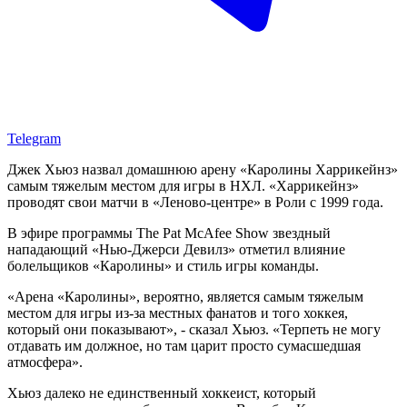
Telegram
Джек Хьюз назвал домашнюю арену «Каролины Харрикейнз»
самым тяжелым местом для игры в НХЛ. «Харрикейнз»
проводят свои матчи в «Леново-центре» в Роли с 1999 года.
В эфире программы The Pat McAfee Show звездный
нападающий «Нью-Джерси Девилз» отметил влияние
болельщиков «Каролины» и стиль игры команды.
«Арена «Каролины», вероятно, является самым тяжелым
местом для игры из-за местных фанатов и того хоккея,
который они показывают», - сказал Хьюз. «Терпеть не могу
отдавать им должное, но там царит просто сумасшедшая
атмосфера».
Хьюз далеко не единственный хоккеист, который