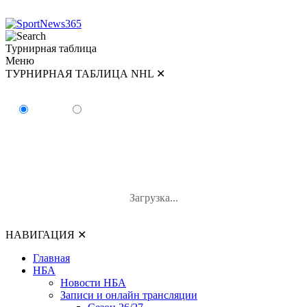
Турнирная таблица
Меню
ТУРНИРНАЯ ТАБЛИЦА NHL
✕
ТУРНИРНАЯ ТАБЛИЦА NHL
Восток
Запад
#
Команда
И
В-П-ОТ
О
Загрузка...
НАВИГАЦИЯ
✕
Главная
НБА
Новости НБА
Записи и онлайн трансляции