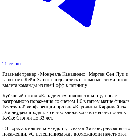
Telegram
Главный тренер «Монреаль Канадиенс» Мартен Сен-Луи и
защитник Лейн Хатсон поделились своими мыслями после
вылета команды из плей-офф в пятницу.
Кубковый поход «Канадиенс» подошел к концу после
разгромного поражения со счетом 1:6 в пятом матче финала
Восточной конференции против «Каролины Харрикейнз».
Эта неудача продлила серию канадского клуба без побед в
Кубке Стэнли до 33 лет.
«Я горжусь нашей командой», - сказал Хатсон, размышляя о
поражении. «С нетерпением жду возможности начать этот