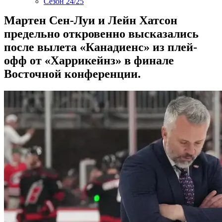
Сезон 24/25
Мартен Сен-Луи и Лейн Хатсон
предельно откровенно высказались
после вылета «Канадиенс» из плей-
офф от «Харрикейнз» в финале
Восточной конференции.