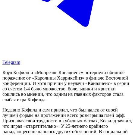
Telegram
Коул Кофилд и «Монреаль Канадиенс» потерпели обидное
поражение от «Каролины Харрикейнз» в финале Восточной
конференции. И хотя причин у неудачи «Канадиенс» в серии
со счетом 1-4 было множество, болельщики и критики
сошлись во мнении, что одним из главных факторов стала
слабая игра Кофилда.
Недавно Кофилд и сам признал, что был далек от своей
лучшей формы на протяжении всего розыгрыша плей-офф.
Признавая свои трудности в кубковых матчах, Кофилд заявил,
что играл «отвратительно». У 25-летнего крайнего
нападающего не нашлось других объяснений. В социальной