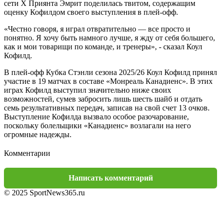
сети X Приянта Эмрит поделилась твитом, содержащим
оценку Кофилдом своего выступления в плей-офф.
«Честно говоря, я играл отвратительно — все просто и
понятно. Я хочу быть намного лучше, я жду от себя большего,
как и мои товарищи по команде, и тренеры», - сказал Коул
Кофилд.
В плей-офф Кубка Стэнли сезона 2025/26 Коул Кофилд принял
участие в 19 матчах в составе «Монреаль Канадиенс». В этих
играх Кофилд выступил значительно ниже своих
возможностей, сумев забросить лишь шесть шайб и отдать
семь результативных передач, записав на свой счет 13 очков.
Выступление Кофилда вызвало особое разочарование,
поскольку болельщики «Канадиенс» возлагали на него
огромные надежды.
Комментарии
Написать комментарий
© 2025 SportNews365.ru