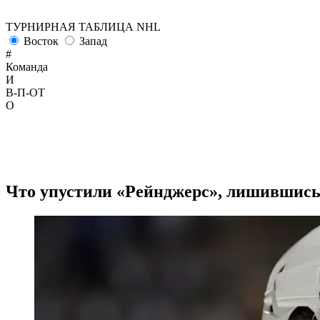
ТУРНИРНАЯ ТАБЛИЦА NHL
Восток
Запад
#
Команда
И
В-П-ОТ
О
Что упустили «Рейнджерс», лишившись