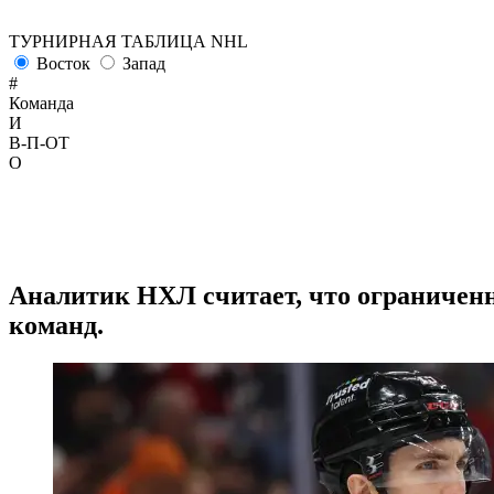
ТУРНИРНАЯ ТАБЛИЦА NHL
Восток
Запад
#
Команда
И
В-П-ОТ
О
Аналитик НХЛ считает, что ограниченн
команд.