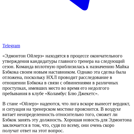
Telegram
«Эдмонтон Ойлерз» находятся в процессе окончательного
утверждения кандидатуры главного тренера на следующий
сезон. Команда вплотную приблизилась к назначению Майка
Бэбкока своим новым наставником. Однако эта сделка была
отложена, поскольку НХЛ проводит расследование в
отношении Бэбкока в связи с обвинениями в различных
проступках, имевших место во время его недолгого
пребывания в клубе «Коламбус Блю Джекетс».
В стане «Ойлерз» надеются, что лига вскоре вынесет вердикт,
и ситуация на тренерском мостике прояснится. В воздухе
витает неопределенность относительно того, сможет ли
Бэбкок занять эту должность. Хорошая новость для Эдмонтона
заключается в том, что, судя по всему, они очень скоро
получат ответ на этот вопрос.