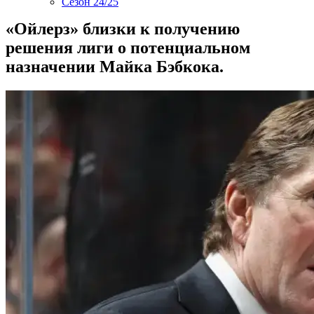
Сезон 24/25
«Ойлерз» близки к получению
решения лиги о потенциальном
назначении Майка Бэбкока.