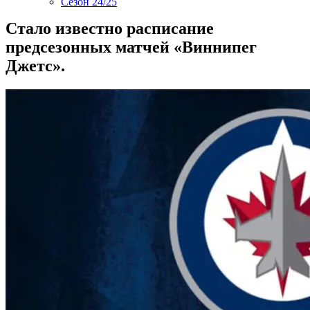
Сезон 24/25
Стало известно расписание
предсезонных матчей «Виннипег
Джетс».