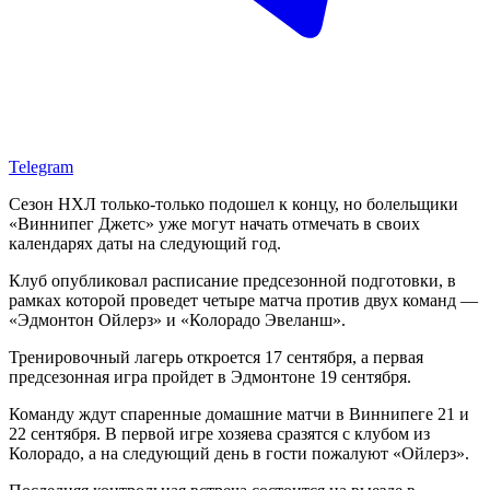
Telegram
Сезон НХЛ только-только подошел к концу, но болельщики
«Виннипег Джетс» уже могут начать отмечать в своих
календарях даты на следующий год.
Клуб опубликовал расписание предсезонной подготовки, в
рамках которой проведет четыре матча против двух команд —
«Эдмонтон Ойлерз» и «Колорадо Эвеланш».
Тренировочный лагерь откроется 17 сентября, а первая
предсезонная игра пройдет в Эдмонтоне 19 сентября.
Команду ждут спаренные домашние матчи в Виннипеге 21 и
22 сентября. В первой игре хозяева сразятся с клубом из
Колорадо, а на следующий день в гости пожалуют «Ойлерз».