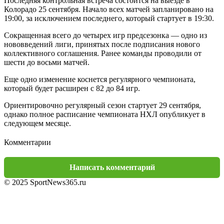
Последняя контрольная встреча состоится на выезде в
Колорадо 25 сентября. Начало всех матчей запланировано на
19:00, за исключением последнего, который стартует в 19:30.
Сокращенная всего до четырех игр предсезонка — одно из
нововведений лиги, принятых после подписания нового
коллективного соглашения. Ранее команды проводили от
шести до восьми матчей.
Еще одно изменение коснется регулярного чемпионата,
который будет расширен с 82 до 84 игр.
Ориентировочно регулярный сезон стартует 29 сентября,
однако полное расписание чемпионата НХЛ опубликует в
следующем месяце.
Комментарии
Написать комментарий
© 2025 SportNews365.ru