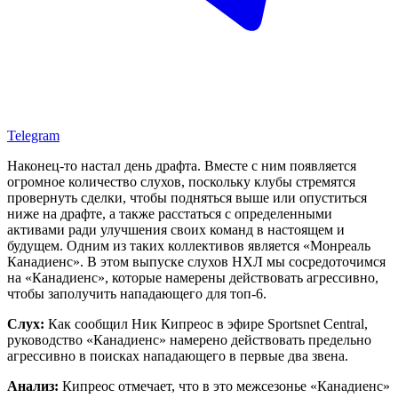
Telegram
Наконец-то настал день драфта. Вместе с ним появляется
огромное количество слухов, поскольку клубы стремятся
провернуть сделки, чтобы подняться выше или опуститься
ниже на драфте, а также расстаться с определенными
активами ради улучшения своих команд в настоящем и
будущем. Одним из таких коллективов является «Монреаль
Канадиенс». В этом выпуске слухов НХЛ мы сосредоточимся
на «Канадиенс», которые намерены действовать агрессивно,
чтобы заполучить нападающего для топ-6.
Слух:
Как сообщил Ник Кипреос в эфире Sportsnet Central,
руководство «Канадиенс» намерено действовать предельно
агрессивно в поисках нападающего в первые два звена.
Анализ:
Кипреос отмечает, что в это межсезонье «Канадиенс»