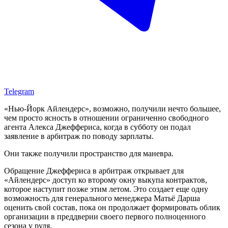
Telegram
«Нью-Йорк Айлендерс», возможно, получили нечто большее,
чем просто ясность в отношении ограниченно свободного
агента Алекса Джеффериса, когда в субботу он подал
заявление в арбитраж по поводу зарплаты.
Они также получили пространство для маневра.
Обращение Джеффериса в арбитраж открывает для
«Айлендерс» доступ ко второму окну выкупа контрактов,
которое наступит позже этим летом. Это создает еще одну
возможность для генерального менеджера Матьё Дарша
оценить свой состав, пока он продолжает формировать облик
организации в преддверии своего первого полноценного
сезона у руля.