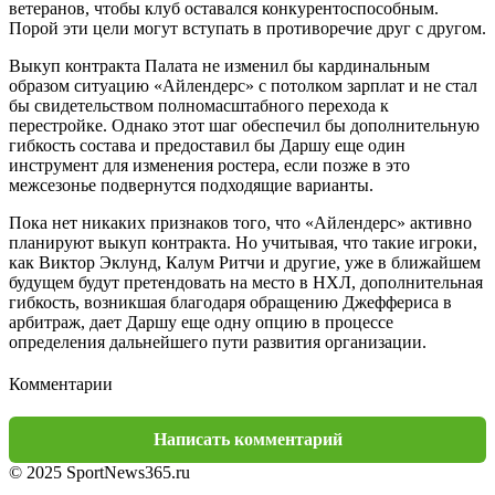
ветеранов, чтобы клуб оставался конкурентоспособным.
Порой эти цели могут вступать в противоречие друг с другом.
Выкуп контракта Палата не изменил бы кардинальным
образом ситуацию «Айлендерс» с потолком зарплат и не стал
бы свидетельством полномасштабного перехода к
перестройке. Однако этот шаг обеспечил бы дополнительную
гибкость состава и предоставил бы Даршу еще один
инструмент для изменения ростера, если позже в это
межсезонье подвернутся подходящие варианты.
Пока нет никаких признаков того, что «Айлендерс» активно
планируют выкуп контракта. Но учитывая, что такие игроки,
как Виктор Эклунд, Калум Ритчи и другие, уже в ближайшем
будущем будут претендовать на место в НХЛ, дополнительная
гибкость, возникшая благодаря обращению Джеффериса в
арбитраж, дает Даршу еще одну опцию в процессе
определения дальнейшего пути развития организации.
Комментарии
Написать комментарий
© 2025 SportNews365.ru