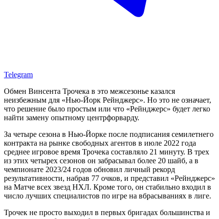
Telegram
Обмен Винсента Трочека в это межсезонье казался
неизбежным для «Нью-Йорк Рейнджерс». Но это не означает,
что решение было простым или что «Рейнджерс» будет легко
найти замену опытному центрфорварду.
За четыре сезона в Нью-Йорке после подписания семилетнего
контракта на рынке свободных агентов в июле 2022 года
среднее игровое время Трочека составляло 21 минуту. В трех
из этих четырех сезонов он забрасывал более 20 шайб, а в
чемпионате 2023/24 годов обновил личный рекорд
результативности, набрав 77 очков, и представил «Рейнджерс»
на Матче всех звезд НХЛ. Кроме того, он стабильно входил в
число лучших специалистов по игре на вбрасываниях в лиге.
Трочек не просто выходил в первых бригадах большинства и