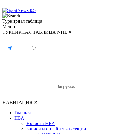
Турнирная таблица
Меню
ТУРНИРНАЯ ТАБЛИЦА NHL
✕
ТУРНИРНАЯ ТАБЛИЦА NHL
Восток
Запад
#
Команда
И
В-П-ОТ
О
Загрузка...
НАВИГАЦИЯ
✕
Главная
НБА
Новости НБА
Записи и онлайн трансляции