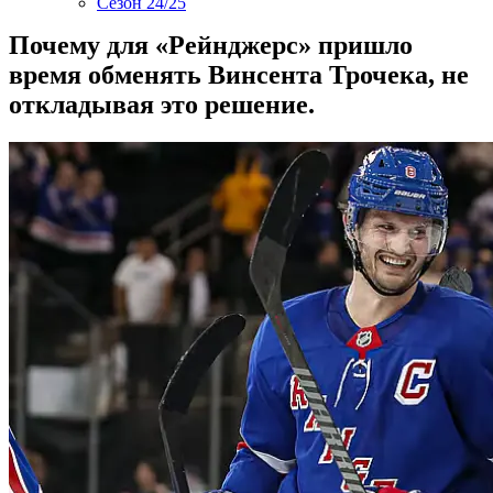
Сезон 24/25
Почему для «Рейнджерс» пришло
время обменять Винсента Трочека, не
откладывая это решение.