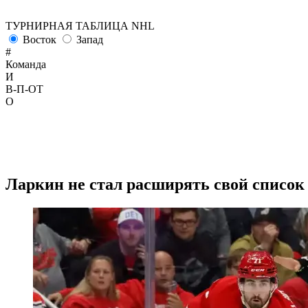
ТУРНИРНАЯ ТАБЛИЦА NHL
Восток
Запад
#
Команда
И
В-П-ОТ
О
Ларкин не стал расширять свой список