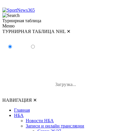
Турнирная таблица
Меню
ТУРНИРНАЯ ТАБЛИЦА NHL
✕
ТУРНИРНАЯ ТАБЛИЦА NHL
Восток
Запад
#
Команда
И
В-П-ОТ
О
Загрузка...
НАВИГАЦИЯ
✕
Главная
НБА
Новости НБА
Записи и онлайн трансляции