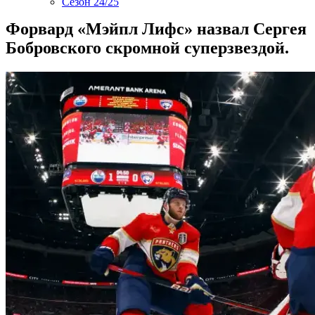
Сезон 24/25
Форвард «Мэйпл Лифс» назвал Сергея
Бобровского скромной суперзвездой.